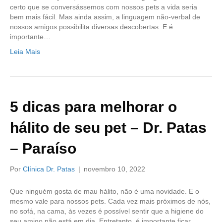
certo que se conversássemos com nossos pets a vida seria
bem mais fácil. Mas ainda assim, a linguagem não-verbal de
nossos amigos possibilita diversas descobertas. E é
importante…
Leia Mais
5 dicas para melhorar o
hálito de seu pet – Dr. Patas
– Paraíso
Por
Clínica Dr. Patas
|
novembro 10, 2022
Que ninguém gosta de mau hálito, não é uma novidade. E o
mesmo vale para nossos pets. Cada vez mais próximos de nós,
no sofá, na cama, às vezes é possível sentir que a higiene do
seu amigo não está em dia. Entretanto, é importante ficar