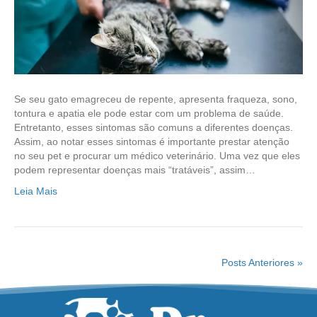
Se seu gato emagreceu de repente, apresenta fraqueza, sono,
tontura e apatia ele pode estar com um problema de saúde.
Entretanto, esses sintomas são comuns a diferentes doenças.
Assim, ao notar esses sintomas é importante prestar atenção
no seu pet e procurar um médico veterinário. Uma vez que eles
podem representar doenças mais “tratáveis”, assim…
Leia Mais
Posts Anteriores »