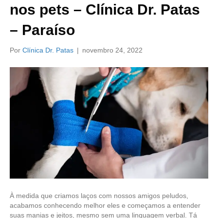
nos pets – Clínica Dr. Patas
– Paraíso
Por
Clínica Dr. Patas
|
novembro 24, 2022
À medida que criamos laços com nossos amigos peludos,
acabamos conhecendo melhor eles e começamos a entender
suas manias e jeitos, mesmo sem uma linguagem verbal. Tá