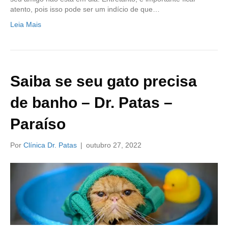
atento, pois isso pode ser um indício de que…
Leia Mais
Saiba se seu gato precisa
de banho – Dr. Patas –
Paraíso
Por
Clínica Dr. Patas
|
outubro 27, 2022